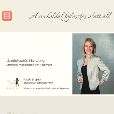
A weboldal fejlesztés alatt áll.