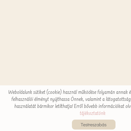
Weboldalunk sütiket (cookie) használ működése folyamán annak é
felhasználói élményt nyújthassa Önnek, valamint a látogatottság 
használatát bármikor letilthatja! Erről bővebb információkat olv
tájékoztatónk
Testreszabás