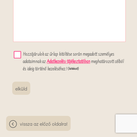
Hozzájárulok az űrlap kitöltése során megadott személyes
adataimnak az
Adatkezelési tájékoztatóban
meghatározott célból
és ideig történő kezeléséhez.!
(kötelező)
elküld
vissza az előző oldalra!