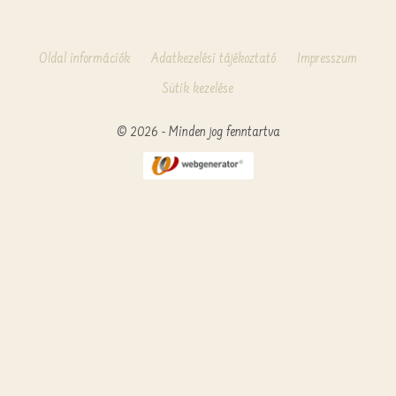
Oldal információk
Adatkezelési tájékoztató
Impresszum
Sütik kezelése
© 2026 - Minden jog fenntartva