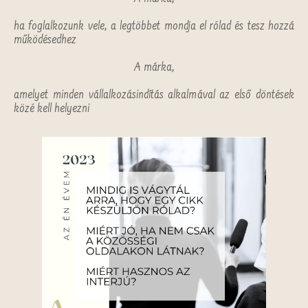
ha foglalkozunk vele, a legtöbbet mondja el rólad és tesz hozzá
működésedhez
A márka,
amelyet minden vállalkozásindítás alkalmával az első döntések
közé kell helyezni