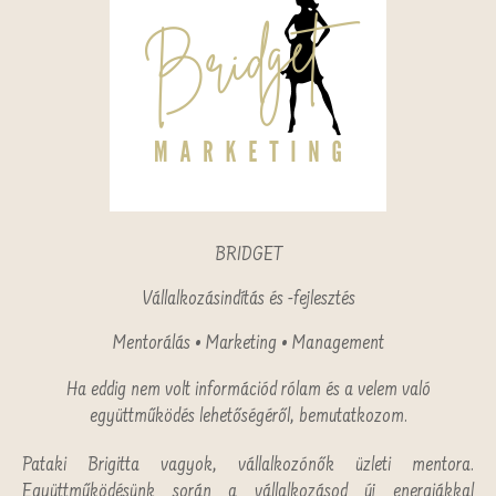
BRIDGET
Vállalkozásindítás és -fejlesztés
Mentorálás • Marketing • Management
Ha eddig nem volt információd rólam és a velem való
együttműködés lehetőségéről, bemutatkozom.
Pataki Brigitta vagyok, vállalkozónők üzleti mentora.
Együttműködésünk során a vállalkozásod új energiákkal