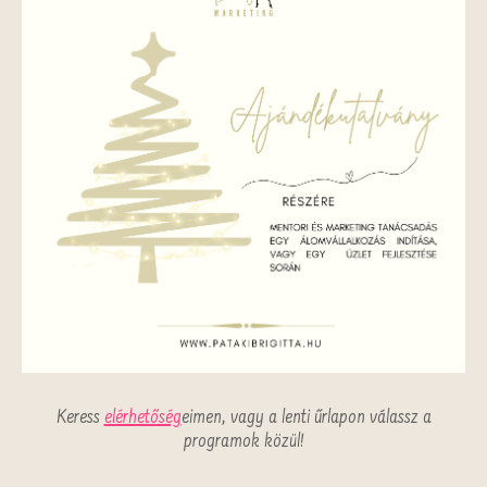
Keress
elérhetőség
eimen, vagy a lenti űrlapon válassz a
programok közül!