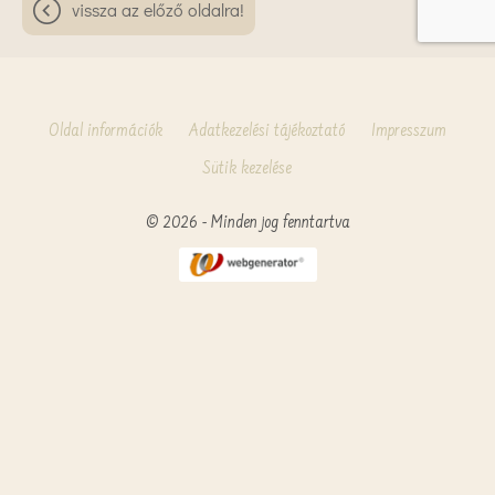
vissza az előző oldalra!
Oldal információk
Adatkezelési tájékoztató
Impresszum
Sütik kezelése
© 2026 - Minden jog fenntartva