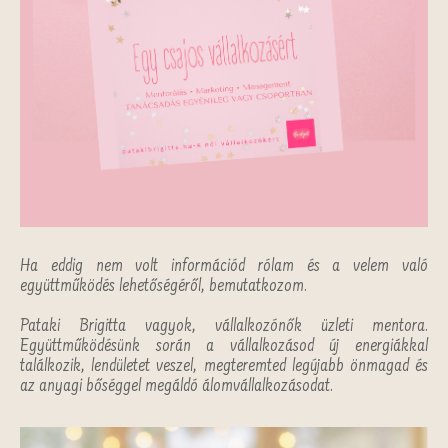
Ha eddig nem volt információd rólam és a velem való
együttműködés lehetőségéről, bemutatkozom.
Pataki Brigitta vagyok, vállalkozónők üzleti mentora.
Együttműködésünk során a vállalkozásod új energiákkal
találkozik, lendületet veszel, megteremted legújabb önmagad és
az anyagi bőséggel megáldó álomvállalkozásodat.