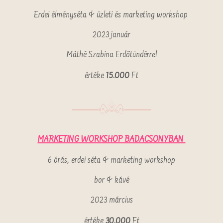
Erdei élményséta & üzleti és marketing workshop
2023 január
Máthé Szabina Erdőtündérrel
értéke
15.000
Ft
MARKETING
WORKSHOP BADACSONYBAN
6 órás, erdei séta & marketing workshop
bor & kávé
2023 március
értéke
30.000
Ft