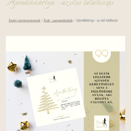
Ajándékkártya - az első találkozás
Egyéni mentorprogramok
/
Árak - csomagajánlatok
/
Ajándékkártya - az első találkozás