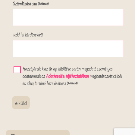
Számlázási cím
(kötelező)
Tedd fel kérdéseidet!
Hozzájárulok az űrlap kitöltése során megadott személyes
adataimnak az
Adatkezelési tájékoztatóban
meghatározott célból
és ideig történő kezeléséhez.!
(kötelező)
elküld