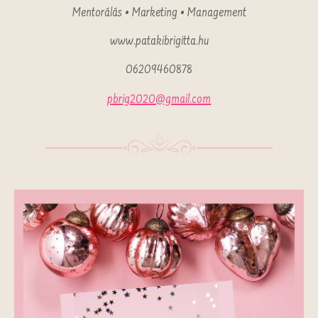
Mentorálás • Marketing • Management
www.patakibrigitta.hu
06209460878
pbrig2020@gmail.com