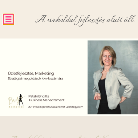
A weboldal fejlesztés alatt áll.