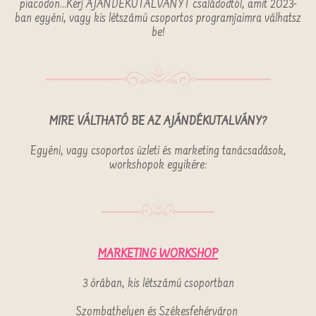
piacodon...Kérj AJÁNDÉKUTALVÁNYT családodtól, amit 2023-
ban egyéni, vagy kis létszámú csoportos programjaimra válhatsz
be!
MIRE VÁLTHATÓ BE AZ AJÁNDÉKUTALVÁNY?
Egyéni, vagy csoportos üzleti és marketing tanácsadások,
workshopok egyikére:
MARKETING WORKSHOP
3 órában, kis létszámú csoportban
Szombathelyen és Székesfehérváron