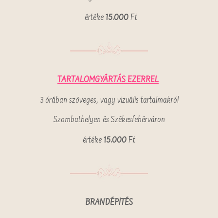
értéke
15.000
Ft
TARTALOMGYÁRTÁS EZERREL
3 órában szöveges, vagy vizuális tartalmakról
Szombathelyen és Székesfehérváron
értéke
15.000
Ft
BRANDÉPÍTÉS