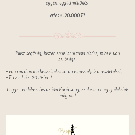
egyéni együttműködés
értéke
120.000
Ft
Plusz segítség, hiszen senki sem tudja elsőre, mire is van
szüksége:
• egy rövid online beszélgetés során egyeztetjük a részleteket,
• F i z e t é s 2023-ban!
Legyen emlékezetes az idei Karácsony, szülessen meg új életetek
még ma!