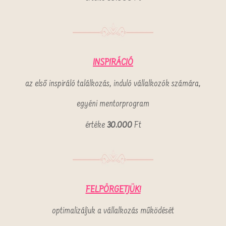
INSPIRÁCIÓ
az első inspiráló találkozás, induló vállalkozók számára,
egyéni mentorprogram
értéke
30.000
Ft
FELPÖRGETJÜK!
optimalizáljuk a vállalkozás működését