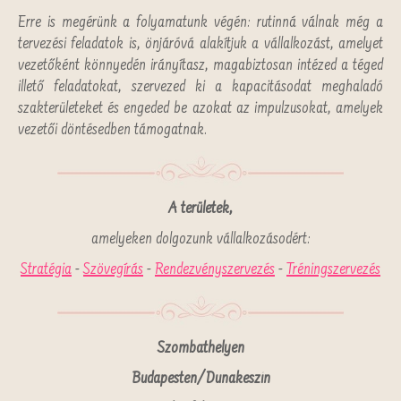
Erre is megérünk a folyamatunk végén: rutinná válnak még a
tervezési feladatok is, önjáróvá alakítjuk a vállalkozást, amelyet
vezetőként könnyedén irányítasz, magabiztosan intézed a téged
illető feladatokat, szervezed ki a kapacitásodat meghaladó
szakterületeket és engeded be azokat az impulzusokat, amelyek
vezetői döntésedben támogatnak.
A területek,
amelyeken dolgozunk vállalkozásodért:
Stratégia
-
Szövegírás
-
Rendezvényszervezés
-
Tréningszervezés
Szombathelyen
Budapesten/Dunakeszin