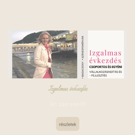
Izgalmas évkezdés
Ár:
120 000 Ft
részletek