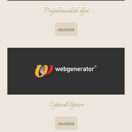
Projektmunkák díjai
részletek
Lépésről lépésre
részletek