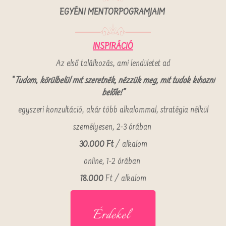
EGYÉNI MENTORPOGRAMJAIM
INSPIRÁCIÓ
Az első találkozás, ami lendületet ad
"
Tudom
,
körülbelül mit szeretnék, nézzük meg, mit tudok kihozni
belőle!"
egyszeri konzultáció, akár több alkalommal, stratégia nélkül
személyesen, 2-3 órában
30.000 Ft
/ alkalom
online, 1-2 órában
18.000
Ft / alkalom