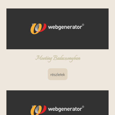
Meeting Badacsonyban
részletek