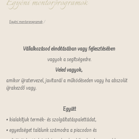
Egyéni mentorprogramok
Egyéni mentorprogramok
/
Vállalkozásod elindításában vagy fejlesztésében
vagyok a segítségedre.
Veled vagyok,
amikor újratervezel, javítanál a működéseden vagy ha abszolút
újrakezdő vagy.
Együtt
• kialakítjuk termék- és szolgáltatáspalettádat,
• egyediséget találunk számodra a piacodon és