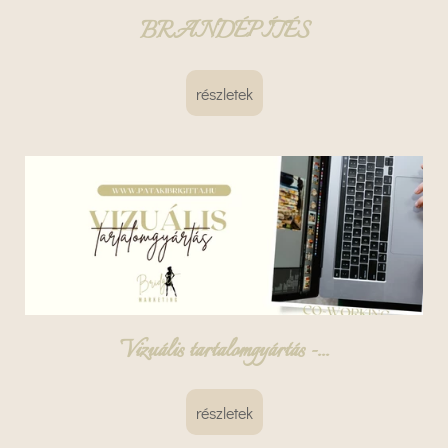
BRANDÉPÍTÉS
részletek
Vizuális tartalomgyártás -...
részletek