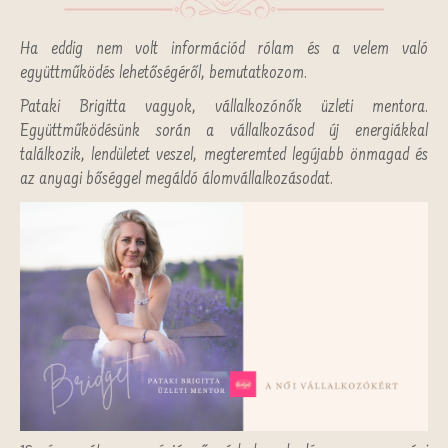
Ha eddig nem volt információd rólam és a velem való
együttműködés lehetőségéről, bemutatkozom.
Pataki Brigitta vagyok, vállalkozónők üzleti mentora.
Együttműködésünk során a vállalkozásod új energiákkal
találkozik, lendületet veszel, megteremted legújabb önmagad és
az anyagi bőséggel megáldó álomvállalkozásodat.