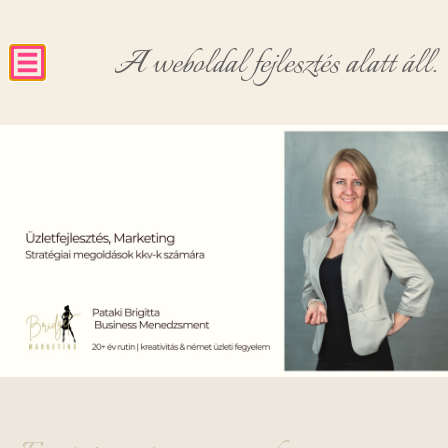
A weboldal fejlesztés alatt áll.