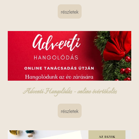
részletek
Adventi Hangolódás - online évértékelés
részletek