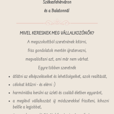
Székesfehérváron
és a Balatonnál
MIVEL KERESNEK MEG VÁLLALKOZÓNŐK?
A megszokottból szeretnének kitörni,
friss gondolatok mentén újratervezni,
megvalósítani azt, ami már nem várhat.
Egyre többen szeretnék
átlátni az elképzeléseiket és lehetőségeiket, azok realitását,
célokat kitűzni - és elérni :)
harmóniába kerülni az üzleti és családi életben egyaránt,
a meglévő vállalkozást új módszerekkel frissíteni, kihozni
belőle a legjobbat,