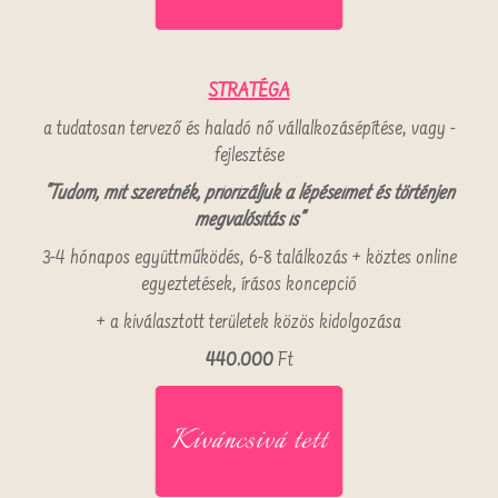
STRATÉGA
a tudatosan tervező és haladó nő vállalkozásépítése, vagy -
fejlesztése
"Tudom, mit szeretnék, priorizáljuk a lépéseimet és történjen
megvalósítás is"
3-4 hónapos együttműködés, 6-8 találkozás + köztes online
egyeztetések, írásos koncepció
+ a kiválasztott területek közös kidolgozása
440.000
Ft