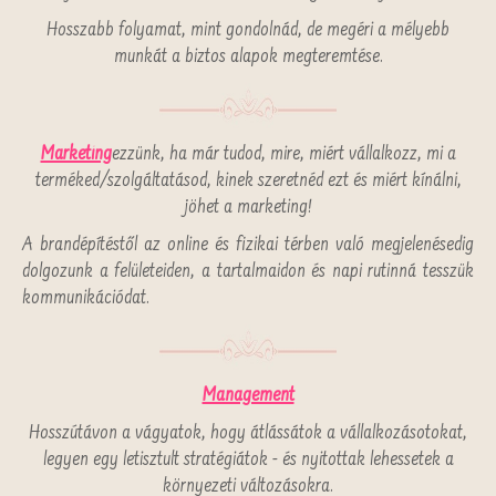
Hosszabb folyamat, mint gondolnád, de megéri a mélyebb
munkát a biztos alapok megteremtése.
Marketing
ezzünk, ha már tudod, mire, miért vállalkozz, mi a
terméked/szolgáltatásod, kinek szeretnéd ezt és miért kínálni,
jöhet a marketing!
A brandépítéstől az online és fizikai térben való megjelenésedig
dolgozunk a felületeiden, a tartalmaidon és napi rutinná tesszük
kommunikációdat.
Management
Hosszútávon a vágyatok, hogy átlássátok a vállalkozásotokat,
legyen egy letisztult stratégiátok - és nyitottak lehessetek a
környezeti változásokra.