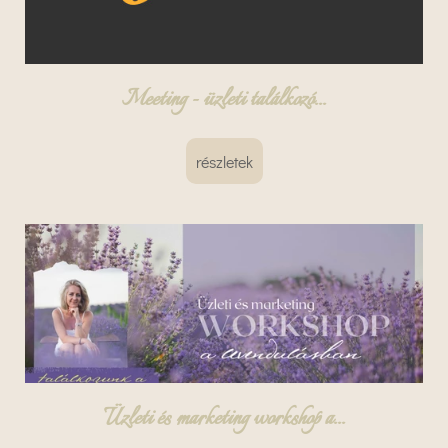
Meeting - üzleti találkozó...
részletek
Üzleti és marketing workshop a...