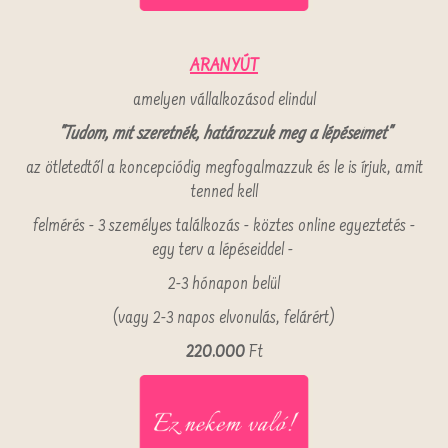
ARANYÚT
amelyen vállalkozásod elindul
"Tudom, mit szeretnék, határozzuk meg a lépéseimet"
az ötletedtől a koncepciódig megfogalmazzuk és le is írjuk, amit
tenned kell
felmérés - 3 személyes találkozás - köztes online egyeztetés -
egy terv a lépéseiddel -
2-3 hónapon belül
(vagy 2-3 napos elvonulás, felárért)
220.000
Ft