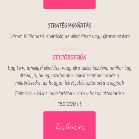
STRATÉGIAGYÁRTÁS
Három különböző lehetőség az elindulásra vagy újratervezésre
FELPÖRGETJÜK
Egy terv, amellyel elindulsz, vagy újra tudsz kezdeni, amikor úgy
érzed, jó, ha egy szakember külső szemmel ránéz a
működésedre, az hogyan lehet jobb, számodra a legjobb
Felmérés - írásos javaslattétel - a terv közös áttekintése
150.000
Ft