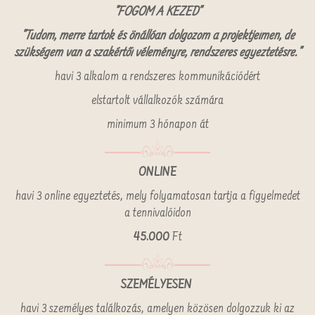
"FOGOM A KEZED"
"Tudom, merre tartok és önállóan dolgozom a projektjeimen, de
szükségem van a szakértői véleményre, rendszeres egyeztetésre."
havi 3 alkalom a rendszeres kommunikációdért
elstartolt vállalkozók számára
minimum 3 hónapon át
ONLINE
havi 3 online egyeztetés, mely folyamatosan tartja a figyelmedet
a tennivalóidon
45.000
Ft
SZEMÉLYESEN
havi 3 személyes találkozás, amelyen közösen dolgozzuk ki az