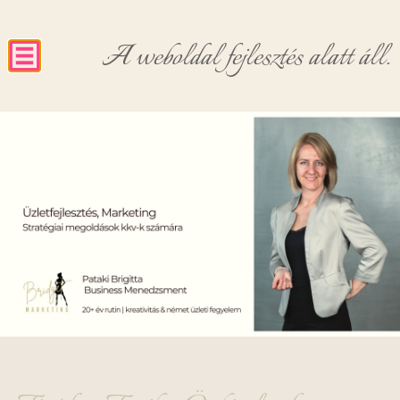
A weboldal fejlesztés alatt áll.