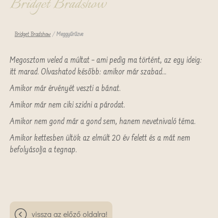
Bridget Bradshow
Bridget Bradshow
/
Meggyűrűzve
Megosztom veled a múltat – ami pedig ma történt, az egy ideig:
itt marad. Olvashatod később: amikor már szabad…
Amikor már érvényét veszti a bánat.
Amikor már nem ciki szidni a párodat.
Amikor nem gond már a gond sem, hanem nevetnivaló téma.
Amikor kettesben ültök az elmúlt 20 év felett és a mát nem
befolyásolja a tegnap.
vissza az előző oldalra!