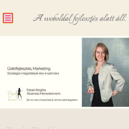
A weboldal fejlesztés alatt áll.